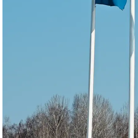
Skadeverkstad