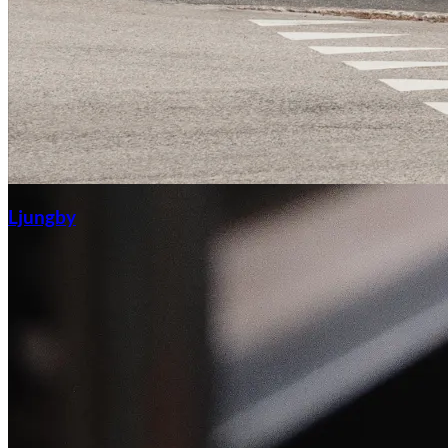
Ljungby