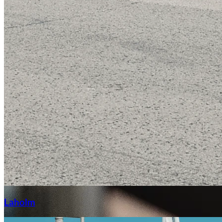
Laga stenskott
Laholm