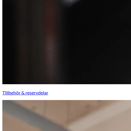
Tillbehör & reservdelar