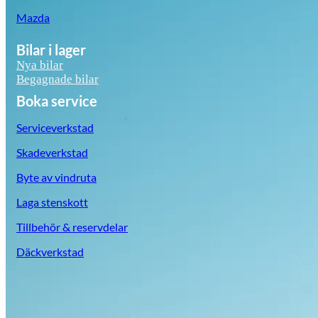
Mazda
Bilar i lager
Nya bilar
Begagnade bilar
Boka service
Serviceverkstad
Skadeverkstad
Byte av vindruta
Laga stenskott
Tillbehör & reservdelar
Däckverkstad