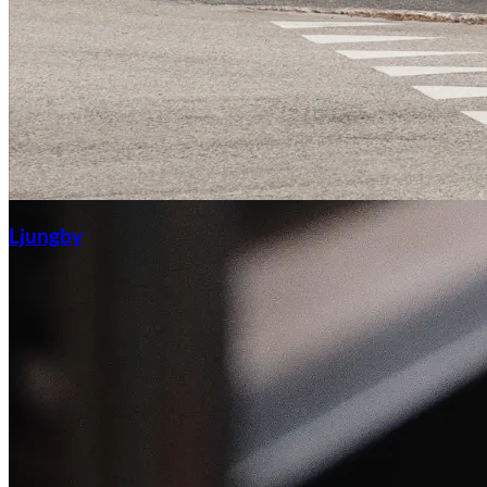
Ljungby