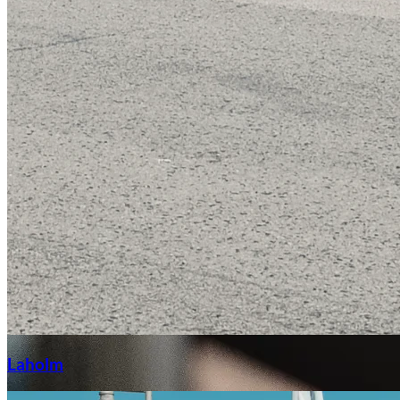
Laga stenskott
Laholm