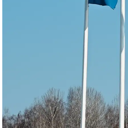
Skadeverkstad