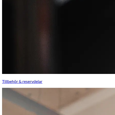
Tillbehör & reservdelar