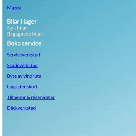
Mazda
Bilar i lager
Nya bilar
Begagnade bilar
Boka service
Serviceverkstad
Skadeverkstad
Byte av vindruta
Laga stenskott
Tillbehör & reservdelar
Däckverkstad