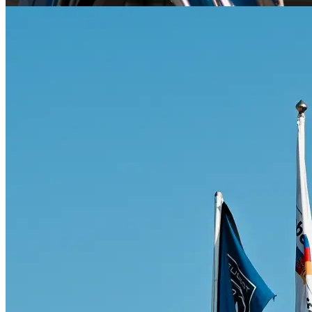
Citroën