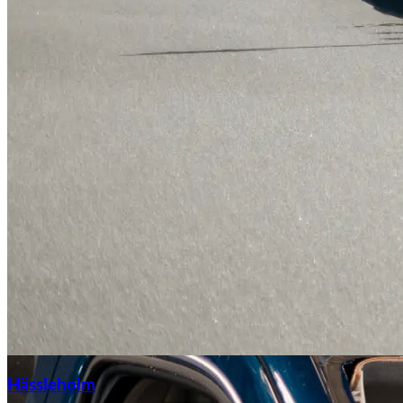
Hässleholm