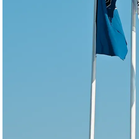
Skadeverkstad