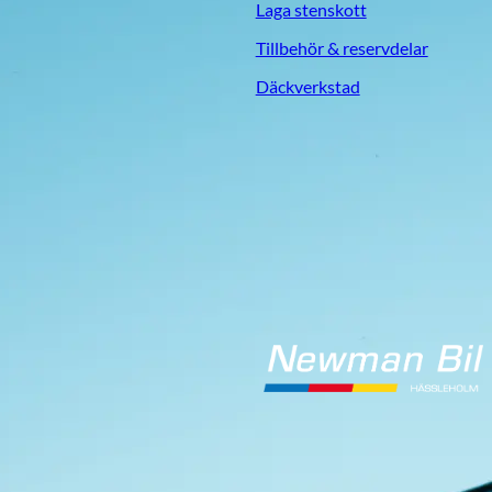
Laga stenskott
Tillbehör & reservdelar
Däckverkstad