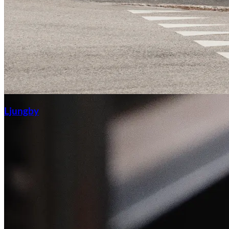
Ljungby