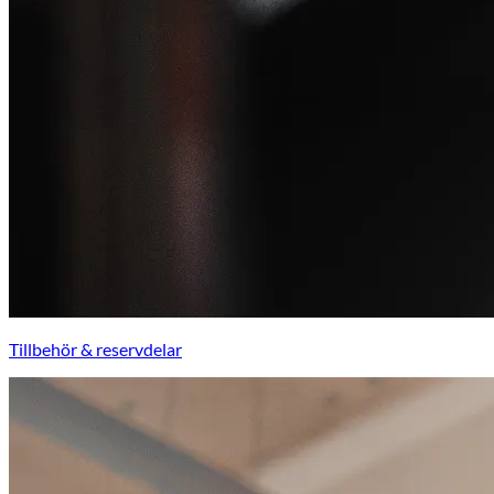
Tillbehör & reservdelar