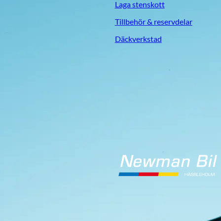
Laga stenskott
Tillbehör & reservdelar
Däckverkstad