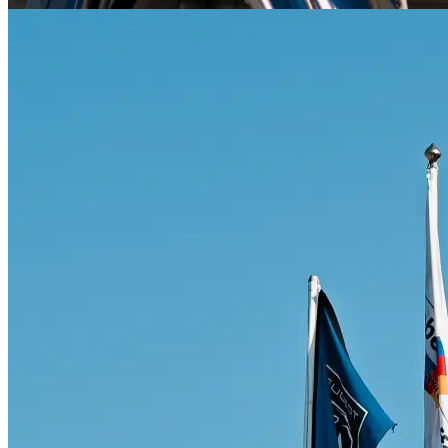
Citroën