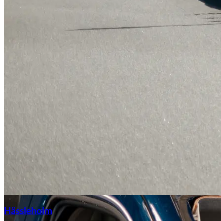
Hässleholm