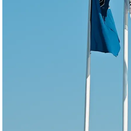
Skadeverkstad