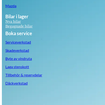
Mazda
Bilar i lager
Nya bilar
Begagnade bilar
Boka service
Serviceverkstad
Skadeverkstad
Byte av vindruta
Laga stenskott
Tillbehör & reservdelar
Däckverkstad