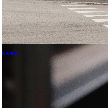
Ljungby