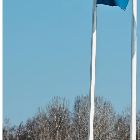
Skadeverkstad