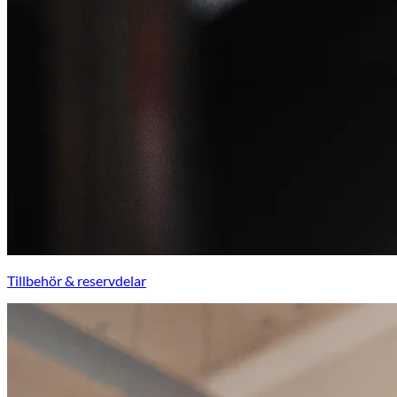
Tillbehör & reservdelar