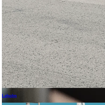
Laga stenskott
Laholm