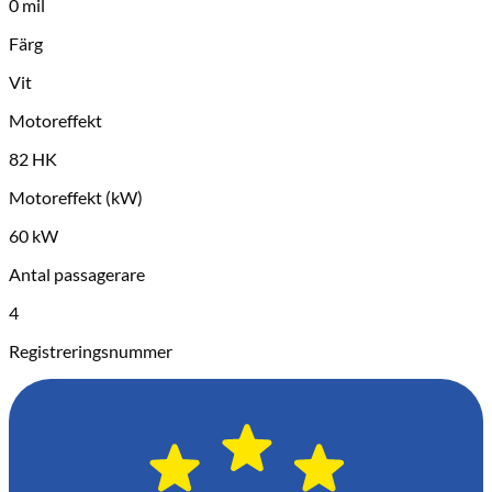
0 mil
Färg
Vit
Motoreffekt
82 HK
Motoreffekt (kW)
60 kW
Antal passagerare
4
Registreringsnummer