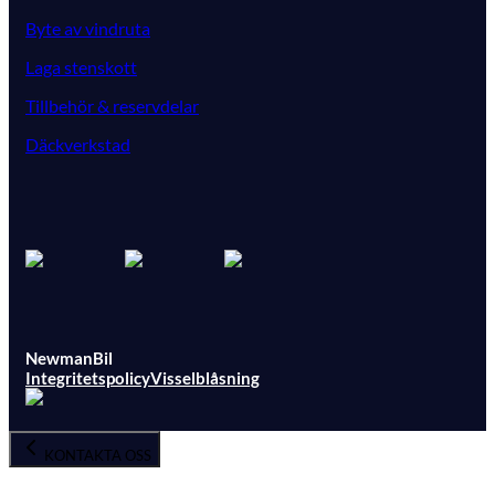
Byte av vindruta
Laga stenskott
Tillbehör & reservdelar
Däckverkstad
NewmanBil
Integritetspolicy
Visselblåsning
KONTAKTA OSS