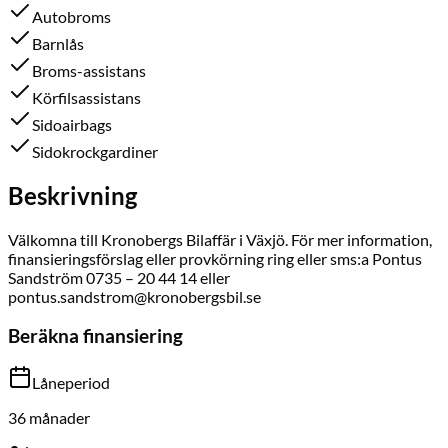
Autobroms
Barnlås
Broms-assistans
Körfilsassistans
Sidoairbags
Sidokrockgardiner
Beskrivning
Välkomna till Kronobergs Bilaffär i Växjö. För mer information,
finansieringsförslag eller provkörning ring eller sms:a Pontus
Sandström 0735 – 20 44 14 eller
pontus.sandstrom@kronobergsbil.se
Beräkna finansiering
Låneperiod
36
månader