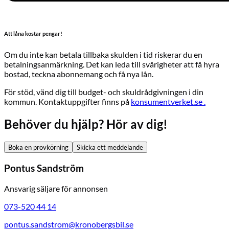
Att låna kostar pengar!
Om du inte kan betala tillbaka skulden i tid riskerar du en
betalningsanmärkning. Det kan leda till svårigheter att få hyra
bostad, teckna abonnemang och få nya lån.
För stöd, vänd dig till budget- och skuldrådgivningen i din
kommun. Kontaktuppgifter finns på
konsumentverket.se .
Behöver du hjälp? Hör av dig!
Boka en provkörning
Skicka ett meddelande
Pontus Sandström
Ansvarig säljare för annonsen
073-520 44 14
pontus.sandstrom@kronobergsbil.se