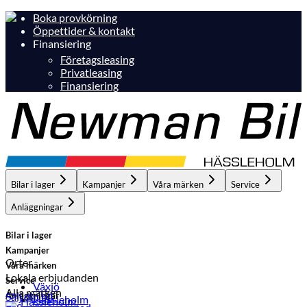
Boka provkörning
Öppettider & kontakt
Finansiering
Företagsleasing
Privatleasing
Finansiering
Bilar i lager
Kampanjer
Våra märken
Service
Anläggningar
Bilar i lager
Kampanjer
Orter
Våra märken
Lokala erbjudanden
Service
Växjö
Alla märken
Anläggningar
Sälj din bil
Hässleholm
Hässleholm