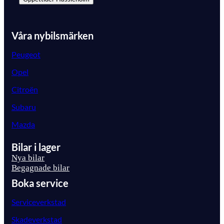
Våra nybilsmärken
Peugeot
Opel
Citroën
Subaru
Mazda
Bilar i lager
Nya bilar
Begagnade bilar
Boka service
Serviceverkstad
Skadeverkstad