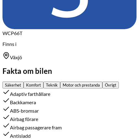
WCP66T
Finns i
Växjö
Fakta om bilen
Säkerhet
Komfort
Teknik
Motor och prestanda
Övrigt
Adaptiv farthållare
Backkamera
ABS-bromsar
Airbag förare
Airbag passagerare fram
Antisladd