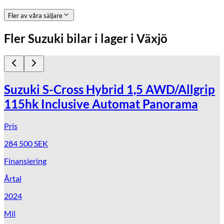
Fler av våra säljare
Fler
Suzuki
bilar i lager
i Växjö
Suzuki S-Cross Hybrid 1,5 AWD/Allgrip
115hk Inclusive Automat Panorama
Pris
284 500
SEK
Finansiering
Årtal
2024
Mil