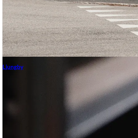
Ljungby