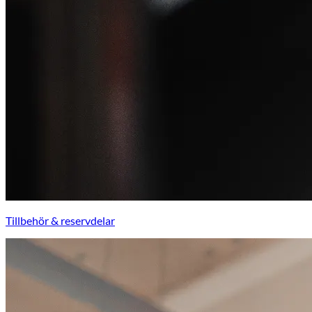
Tillbehör & reservdelar