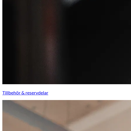
Tillbehör & reservdelar