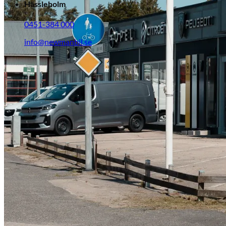
Hässleholm
0451-384 000
info@newmanbil.se