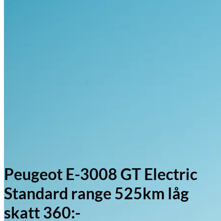
Peugeot E-3008 GT Electric
Standard range 525km låg
skatt 360:-