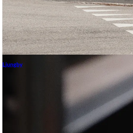
Ljungby