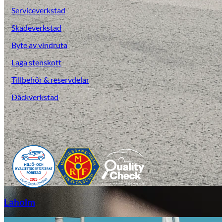
Serviceverkstad
Skadeverkstad
Byte av vindruta
Laga stenskott
Tillbehör & reservdelar
Däckverkstad
Laga stenskott
Laholm