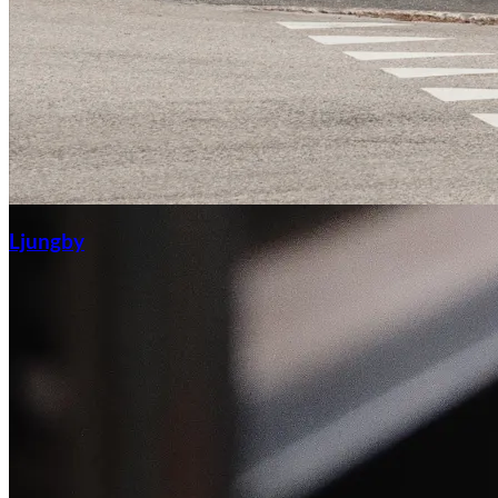
Ljungby