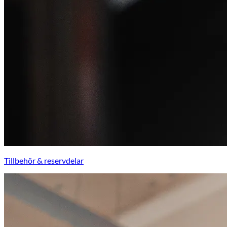
Tillbehör & reservdelar