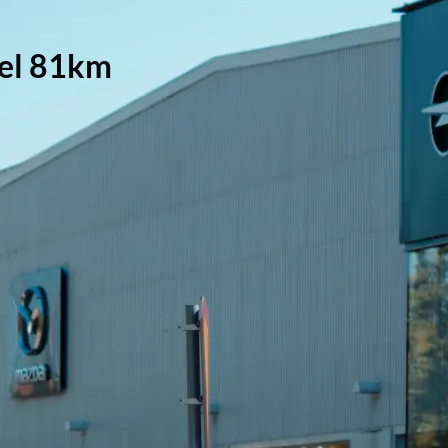
 el 81km