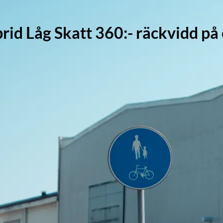
rid Låg Skatt 360:- räckvidd på