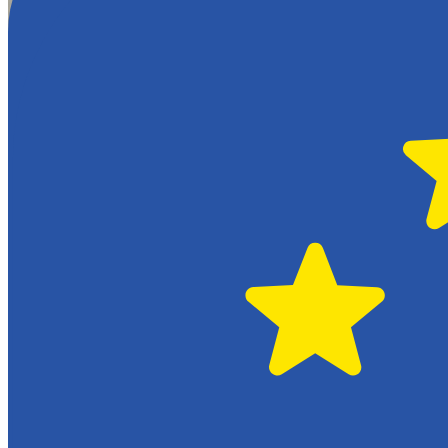
Hässleholm