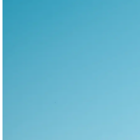
Visa alla bilar i lager