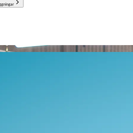
ggningar