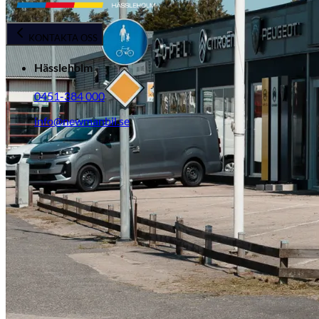
KONTAKTA OSS
Hässleholm
0451-384 000
info@newmanbil.se