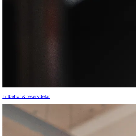
Tillbehör & reservdelar