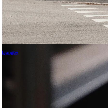
Ljungby