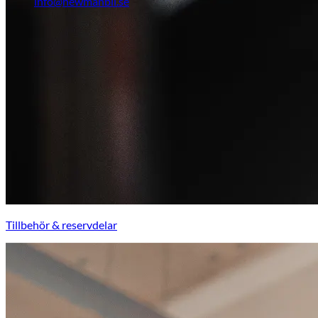
info@newmanbil.se
Tillbehör & reservdelar