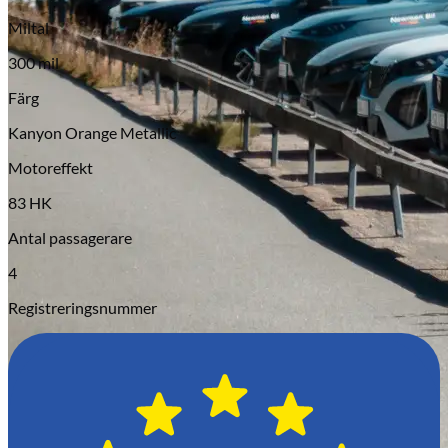
Serviceverkstad
Miltal
300 mil
Färg
Kanyon Orange Metallic
Motoreffekt
83 HK
Antal passagerare
4
Registreringsnummer