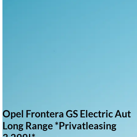
Opel Frontera GS Electric Aut
Long Range *Privatleasing