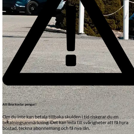
Att låna kostar pengar!
Om du inte kan betala tillbaka skulden i tid riskerar du en
betalningsanmärkning. Det kan leda till svårigheter att få hyra
bostad, teckna abonnemang och få nya lån.