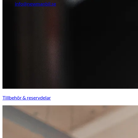
info@newmanbil.se
Tillbehör & reservdelar