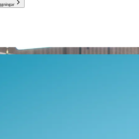
ggningar