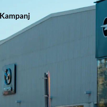
g Kampanj