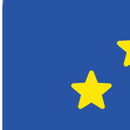
Hässleholm