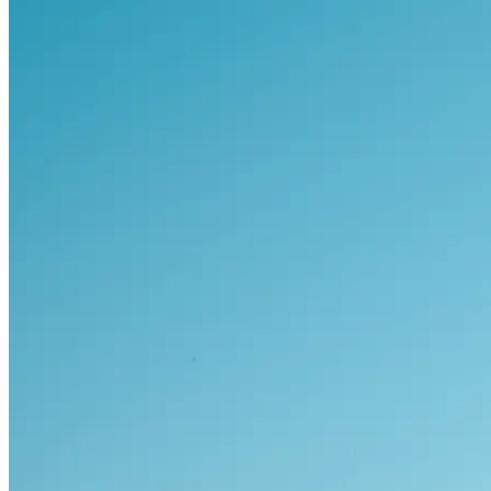
Visa alla bilar i lager