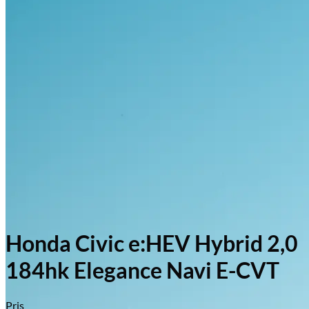
Honda Civic e:HEV Hybrid 2,0
184hk Elegance Navi E-CVT
Pris