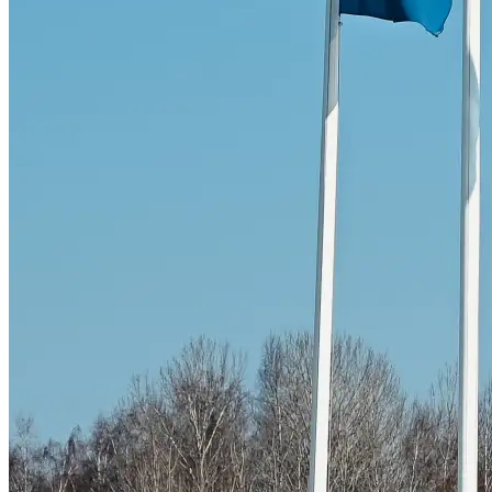
Skadeverkstad