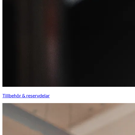
Tillbehör & reservdelar