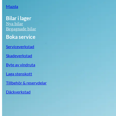
Mazda
Bilar i lager
Nya bilar
Begagnade bilar
Boka service
Serviceverkstad
Skadeverkstad
Byte av vindruta
Laga stenskott
Tillbehör & reservdelar
Däckverkstad