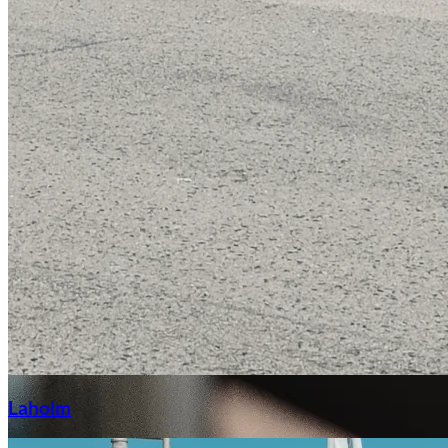
Laga stenskott
Laholm