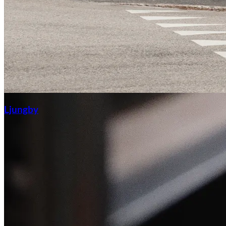
Ljungby