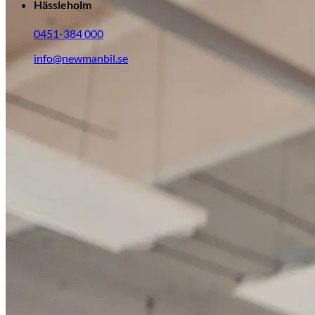
Hässleholm
0451-384 000
info@newmanbil.se