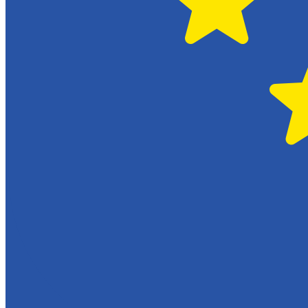
Skadeverkstad