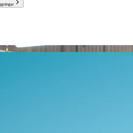
ggningar