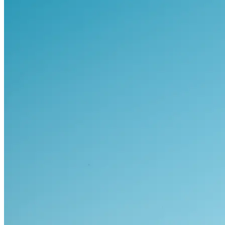
Visa alla bilar i lager