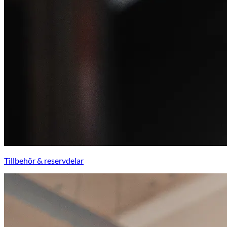
Tillbehör & reservdelar