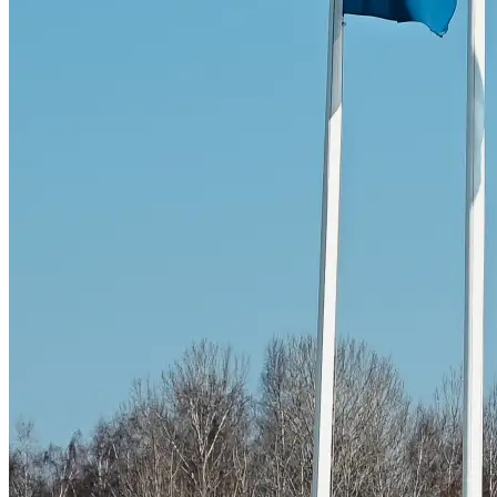
Skadeverkstad