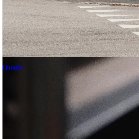
Ljungby