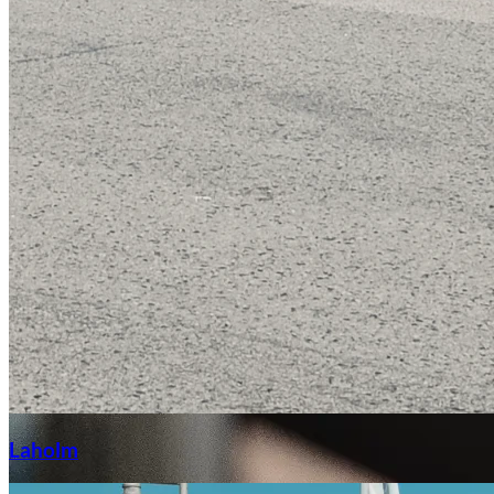
Laga stenskott
Laholm