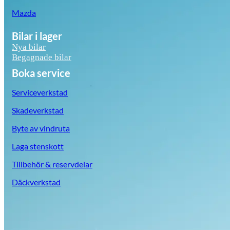
Mazda
Bilar i lager
Nya bilar
Begagnade bilar
Boka service
Serviceverkstad
Skadeverkstad
Byte av vindruta
Laga stenskott
Tillbehör & reservdelar
Däckverkstad