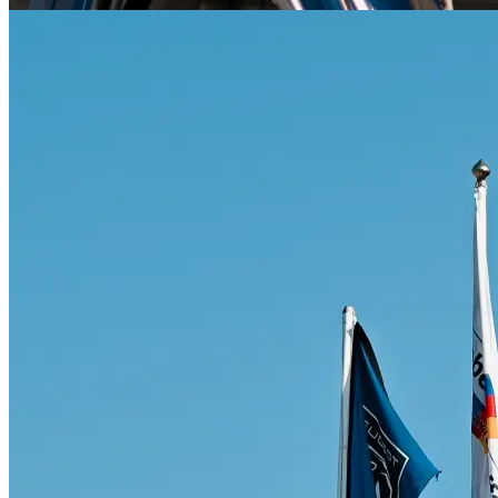
Citroën