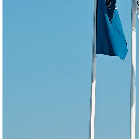
Skadeverkstad