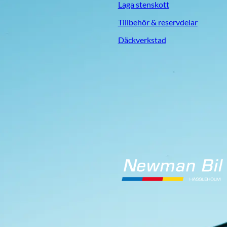
Laga stenskott
Tillbehör & reservdelar
Däckverkstad