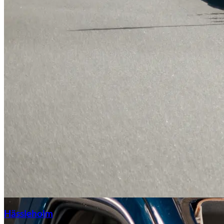
Hässleholm