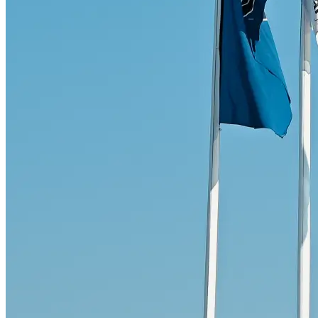
Skadeverkstad