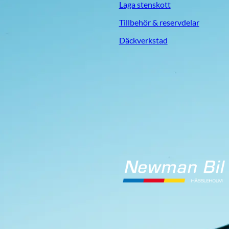
Laga stenskott
Tillbehör & reservdelar
Däckverkstad