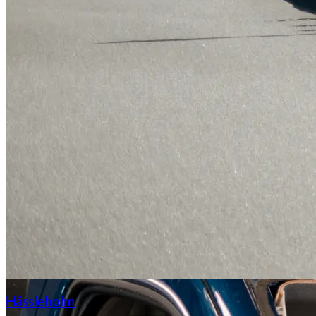
Hässleholm