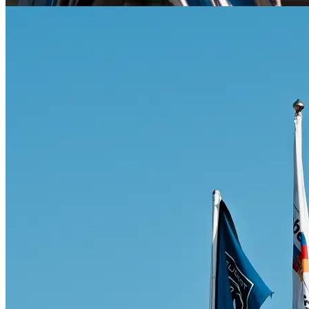
Citroën