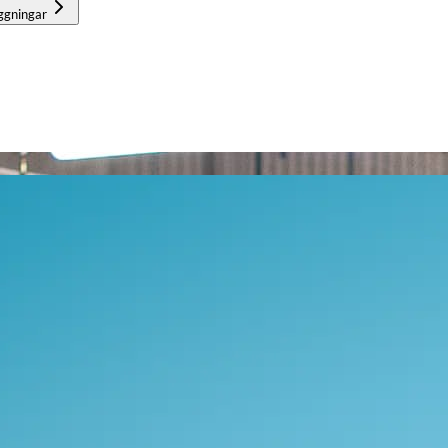
ggningar