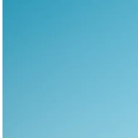
Visa alla bilar i lager