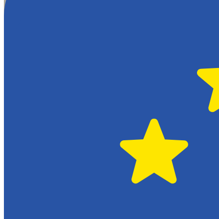
Hässleholm