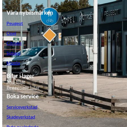
Våra nybilsmärken
Peugeot
Opel
Citroën
Subaru
Mazda
Bilar i lager
Nya bilar
Begagnade bilar
Boka service
Serviceverkstad
Skadeverkstad
Byte av vindruta