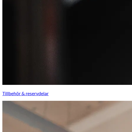
Tillbehör & reservdelar