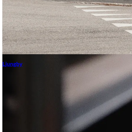
Ljungby