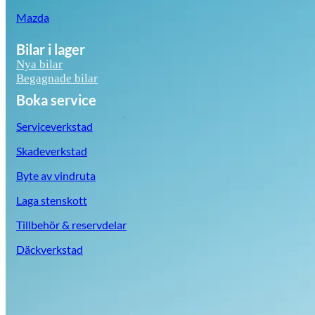
Mazda
Bilar i lager
Nya bilar
Begagnade bilar
Boka service
Serviceverkstad
Skadeverkstad
Byte av vindruta
Laga stenskott
Tillbehör & reservdelar
Däckverkstad