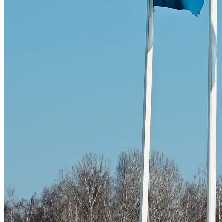
Skadeverkstad