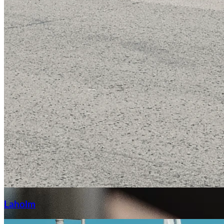
Laga stenskott
Laholm