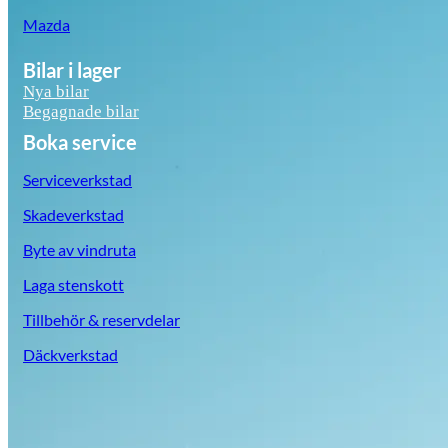
Mazda
Bilar i lager
Nya bilar
Begagnade bilar
Boka service
Serviceverkstad
Skadeverkstad
Byte av vindruta
Laga stenskott
Tillbehör & reservdelar
Däckverkstad