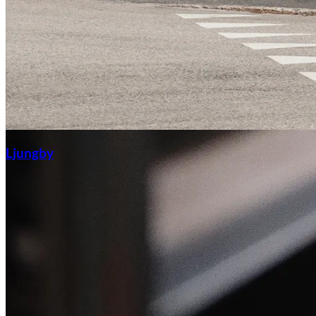
Ljungby