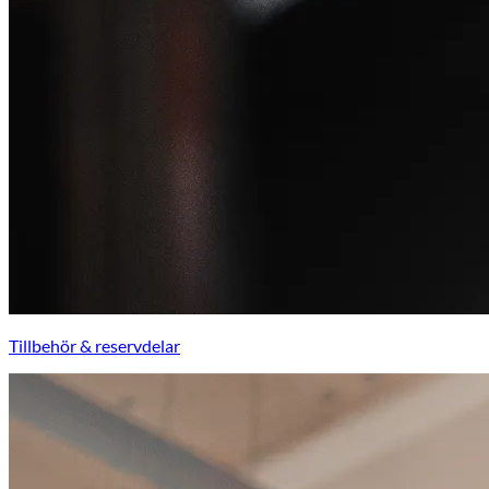
Tillbehör & reservdelar