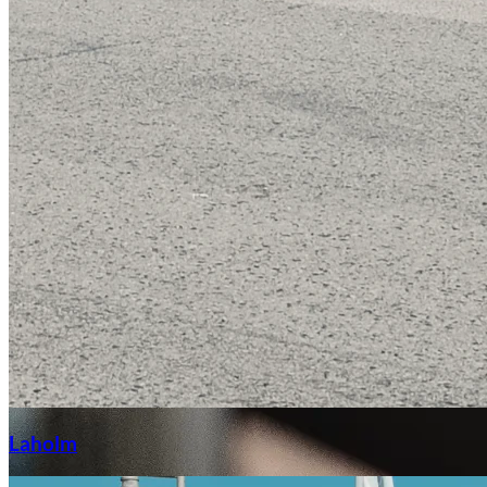
Laga stenskott
Laholm