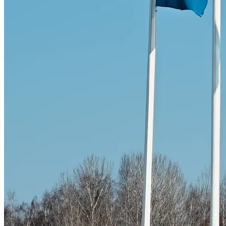
Skadeverkstad