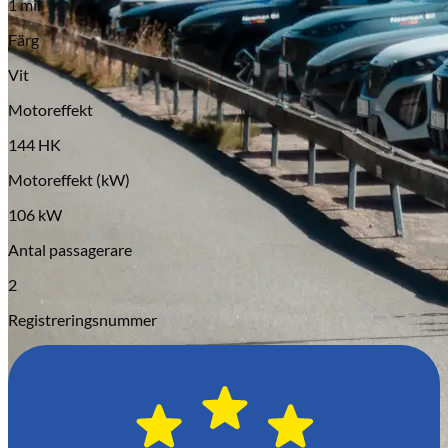
1 mil
Serviceverkstad
Färg
Vit
Motoreffekt
144 HK
Motoreffekt (kW)
106 kW
Antal passagerare
2
Registreringsnummer