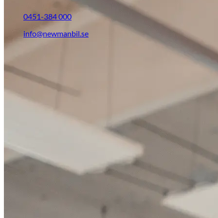
0451-384 000
info@newmanbil.se