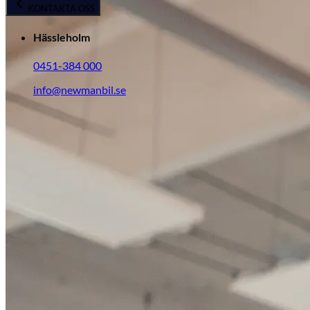
KONTAKTA OSS
Hässleholm
0451-384 000
info@newmanbil.se