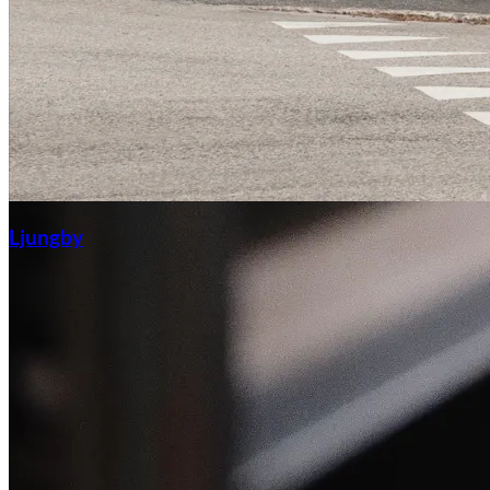
Ljungby