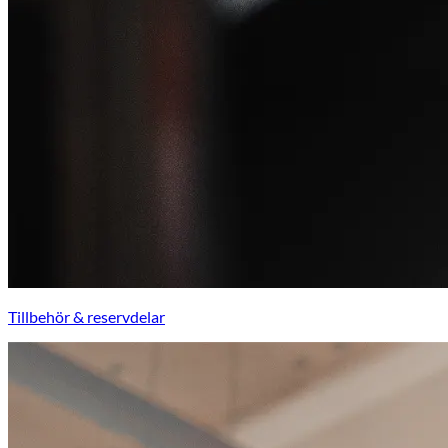
Tillbehör & reservdelar