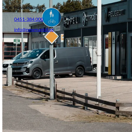
Hässleholm
0451-384 000
info@newmanbil.se