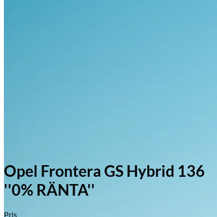
Opel Frontera GS Hybrid 136
''0% RÄNTA''
Pris