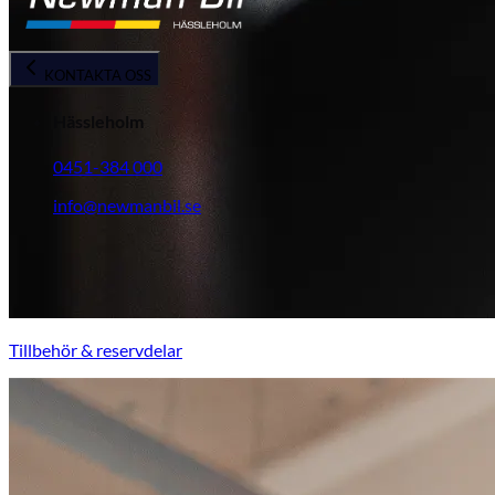
KONTAKTA OSS
Hässleholm
0451-384 000
info@newmanbil.se
Tillbehör & reservdelar