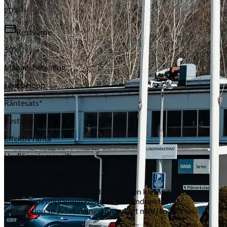
20
%
Restvärde
50
%
Månadsbetalning
Lånebelopp
Räntesats*
Subaru
Restvärde
Effektiv ränta
Uppläggningsavgift
Administrationsavgift
*Räntan är rörlig och månadskostnaden kan ändras t.ex. om
långivarens upplåningskostnader förändras, för mer
information se avbetalningskontraktet med långivaren.