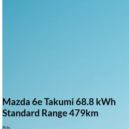
Mazda 6e Takumi 68.8 kWh
Standard Range 479km
Pris