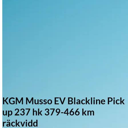
KGM Musso EV Blackline Pick
up 237 hk 379-466 km
räckvidd