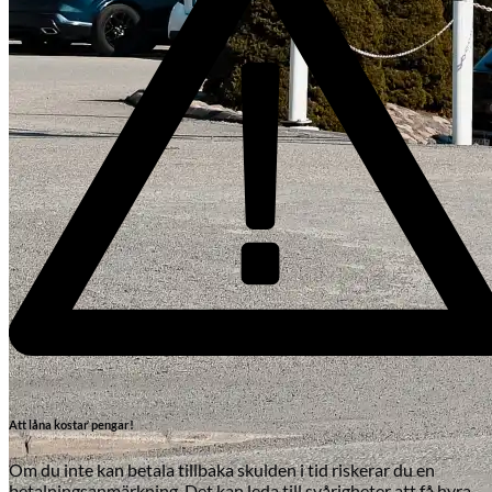
Att låna kostar pengar!
Om du inte kan betala tillbaka skulden i tid riskerar du en
betalningsanmärkning. Det kan leda till svårigheter att få hyra