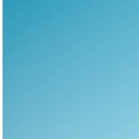
Visa alla bilar i lager