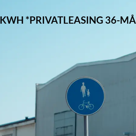
44 KWH *PRIVATLEASING 36-M