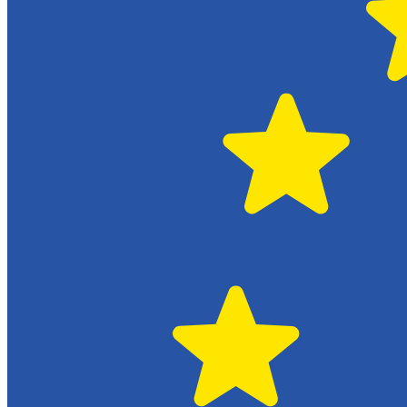
Hässleholm