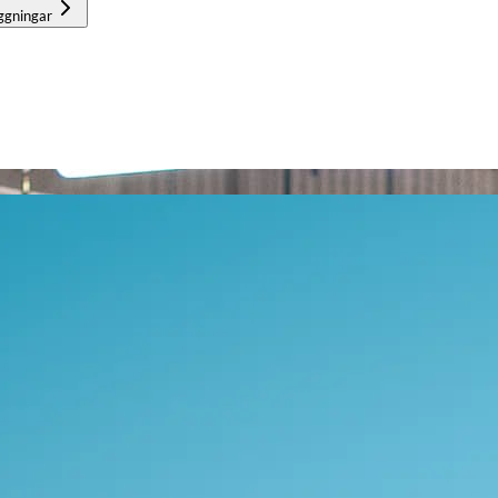
ggningar