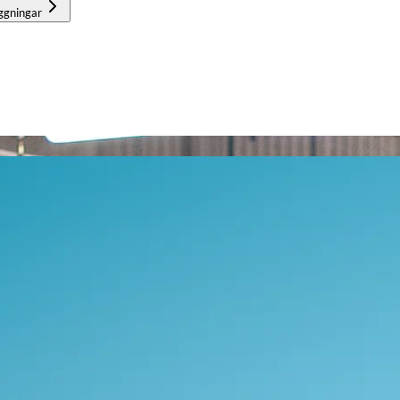
ggningar