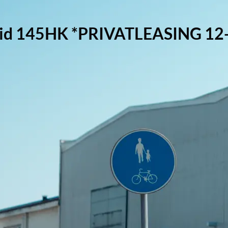
brid 145HK *PRIVATLEASING 1