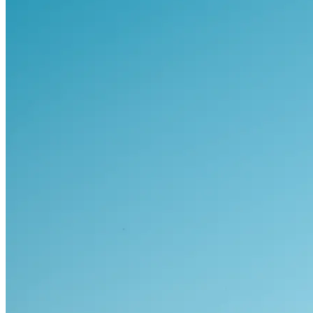
Visa alla bilar i lager