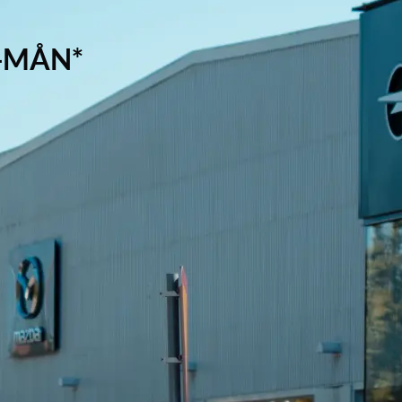
2-MÅN*