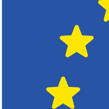
Hässleholm