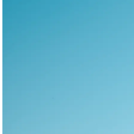
Visa alla bilar i lager