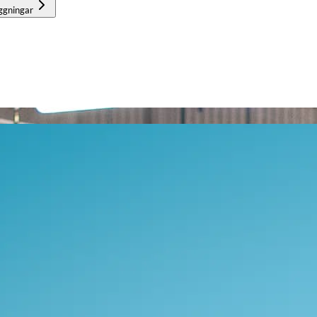
ggningar