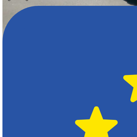
Hässleholm