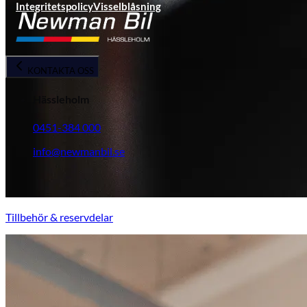
Integritetspolicy
Visselblåsning
KONTAKTA OSS
Hässleholm
0451-384 000
info@newmanbil.se
Tillbehör & reservdelar