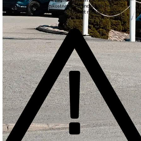
långivarens upplåningskostnader förändras, för mer
information se avbetalningskontraktet med långivaren.