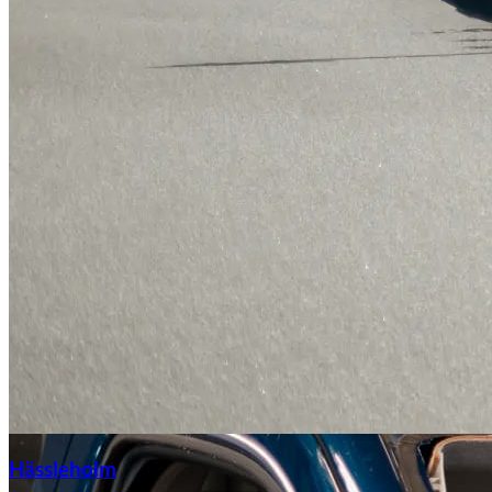
Hässleholm