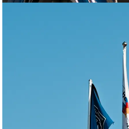
Citroën