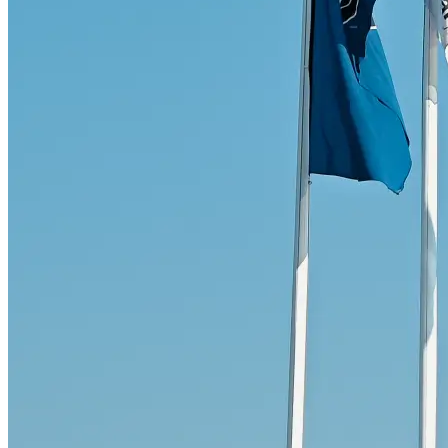
Skadeverkstad