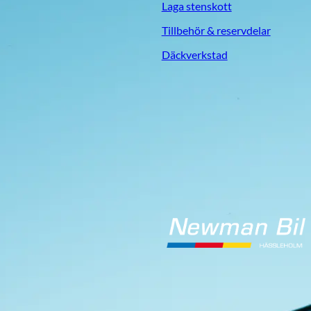
Laga stenskott
Tillbehör & reservdelar
Däckverkstad