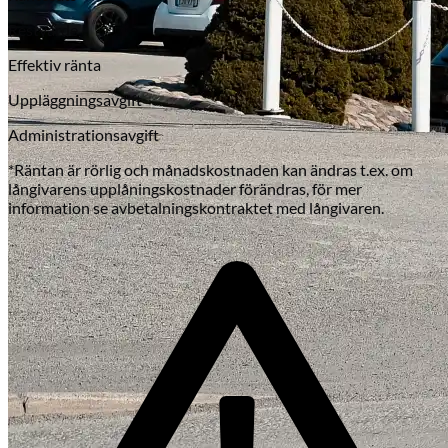
Restvärde
Effektiv ränta
Uppläggningsavgift
Administrationsavgift
*Räntan är rörlig och månadskostnaden kan ändras t.ex. om
långivarens upplåningskostnader förändras, för mer
information se avbetalningskontraktet med långivaren.