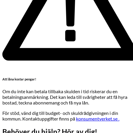
Att låna kostar pengar!
Om du inte kan betala tillbaka skulden i tid riskerar du en
betalningsanmärkning. Det kan leda till svårigheter att få hyra
bostad, teckna abonnemang och få nya lån.
För stöd, vänd dig till budget- och skuldrådgivningen i din
kommun. Kontaktuppgifter finns på
konsumentverket.se .
Behöver du hjälp? Hör av dig!