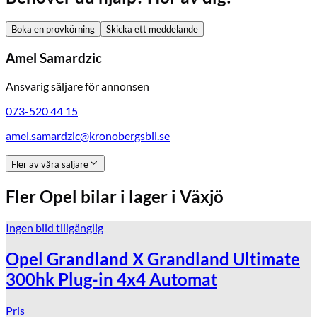
Boka en provkörning
Skicka ett meddelande
Amel Samardzic
Ansvarig säljare för annonsen
073-520 44 15
amel.samardzic@kronobergsbil.se
Fler av våra säljare
Fler
Opel
bilar i lager
i Växjö
Ingen bild tillgänglig
Opel Grandland X Grandland Ultimate
300hk Plug-in 4x4 Automat
Pris