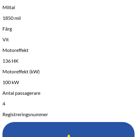
Miltal
1850 mil
Färg
Vit
Motoreffekt
136 HK
Motoreffekt (kW)
100 kW
Antal passagerare
4
Registreringsnummer