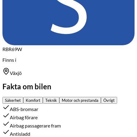
RBR69W
Finns i
Växjö
Fakta om bilen
Säkerhet
Komfort
Teknik
Motor och prestanda
Övrigt
ABS-bromsar
Airbag förare
Airbag passagerare fram
Antisladd