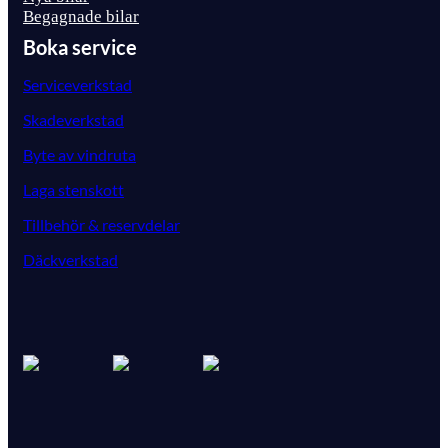
Begagnade bilar
Boka service
Serviceverkstad
Skadeverkstad
Byte av vindruta
Laga stenskott
Tillbehör & reservdelar
Däckverkstad