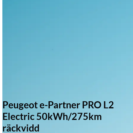
Peugeot e-Partner PRO L2
Electric 50kWh/275km
räckvidd