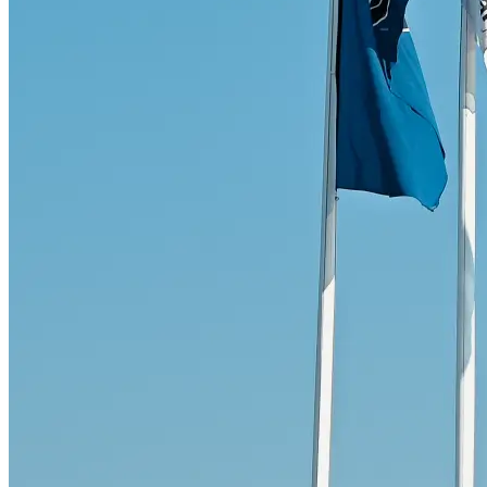
Skadeverkstad