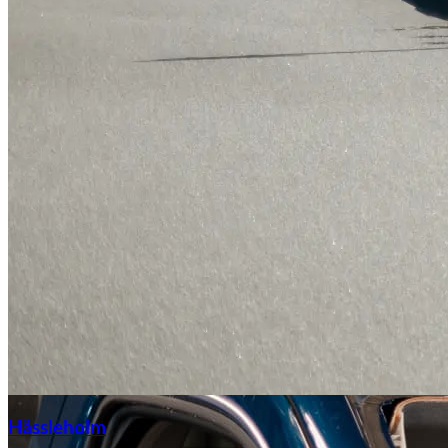
Hässleholm