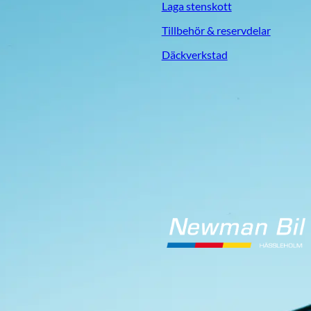
Laga stenskott
Tillbehör & reservdelar
Däckverkstad