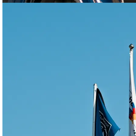
Citroën