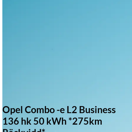
Opel Combo -e L2 Business
136 hk 50 kWh *275km