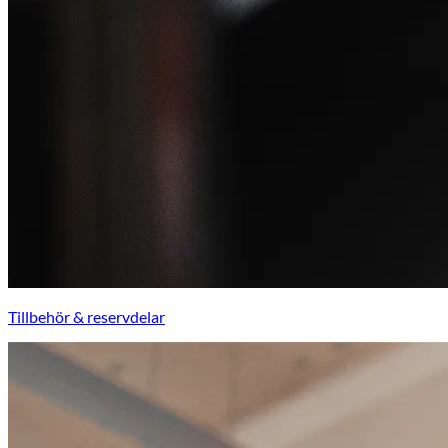
Tillbehör & reservdelar