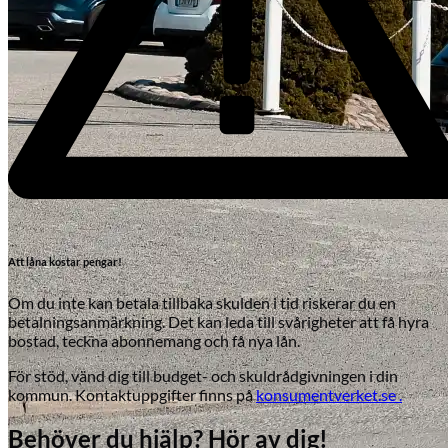
Att låna kostar pengar!
Om du inte kan betala tillbaka skulden i tid riskerar du en
betalningsanmärkning. Det kan leda till svårigheter att få hyra
bostad, teckna abonnemang och få nya lån.
För stöd, vänd dig till budget- och skuldrådgivningen i din
kommun. Kontaktuppgifter finns på
konsumentverket.se .
Behöver du hjälp? Hör av dig!