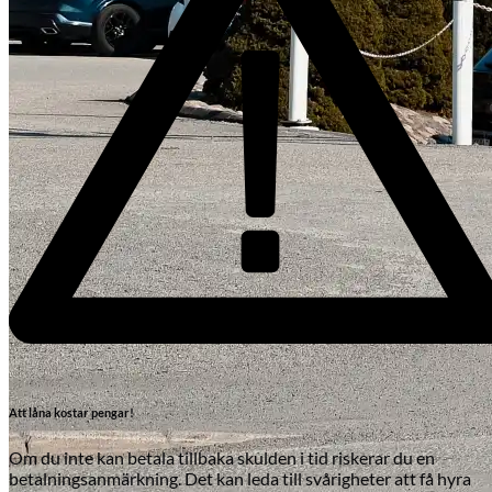
Att låna kostar pengar!
Om du inte kan betala tillbaka skulden i tid riskerar du en
betalningsanmärkning. Det kan leda till svårigheter att få hyra