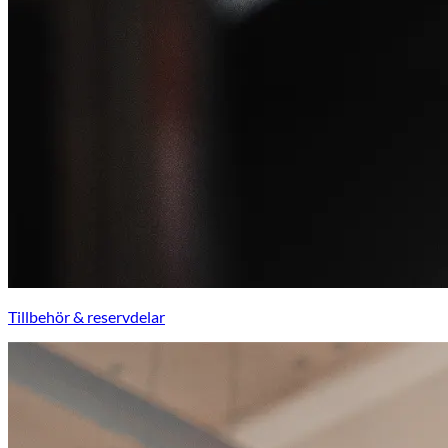
Tillbehör & reservdelar