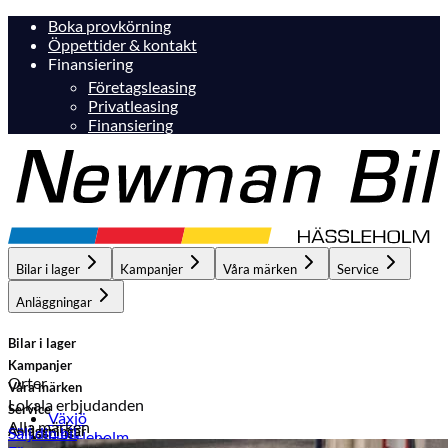
Boka provkörning
Öppettider & kontakt
Finansiering
Företagsleasing
Privatleasing
Finansiering
Bilar i lager
Kampanjer
Våra märken
Service
Anläggningar
Bilar i lager
Kampanjer
Orter
Våra märken
Lokala erbjudanden
Service
Växjö
Alla märken
Anläggningar
Sälj din bil
Hässleholm
Hässleholm