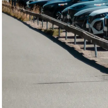
Serviceverkstad