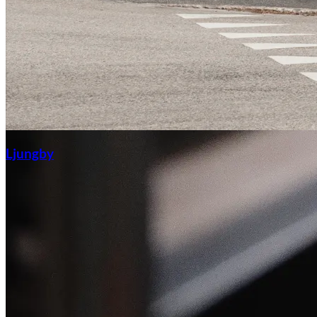
Ljungby