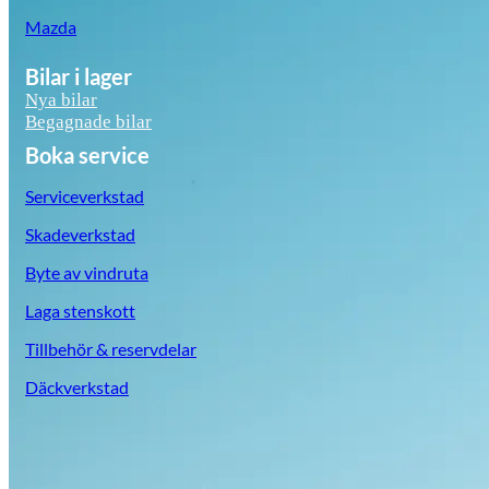
Mazda
Bilar i lager
Nya bilar
Begagnade bilar
Boka service
Serviceverkstad
Skadeverkstad
Byte av vindruta
Laga stenskott
Tillbehör & reservdelar
Däckverkstad