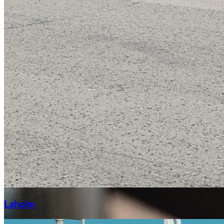
Laga stenskott
Laholm