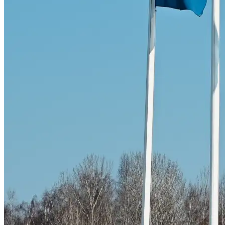
Skadeverkstad