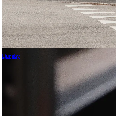
Ljungby