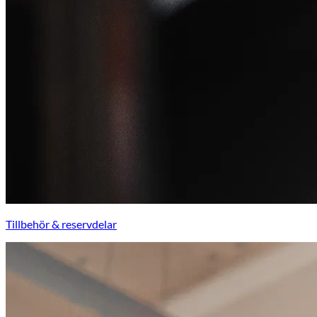
Tillbehör & reservdelar