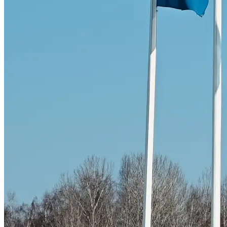
Skadeverkstad