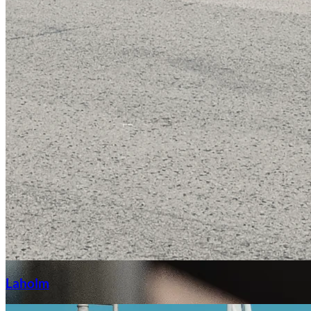
Laga stenskott
Laholm