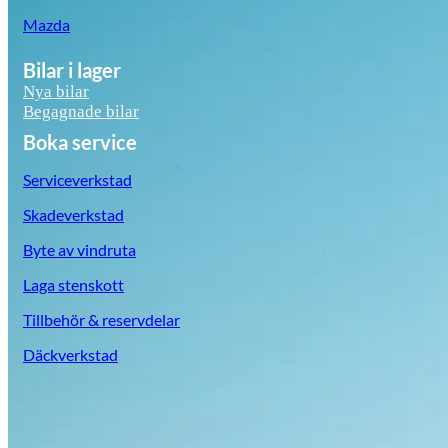
Mazda
Bilar i lager
Nya bilar
Begagnade bilar
Boka service
Serviceverkstad
Skadeverkstad
Byte av vindruta
Laga stenskott
Tillbehör & reservdelar
Däckverkstad