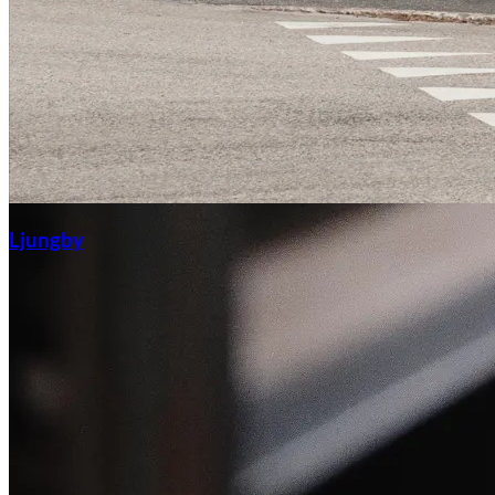
Ljungby