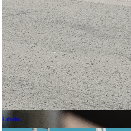
Laga stenskott
Laholm