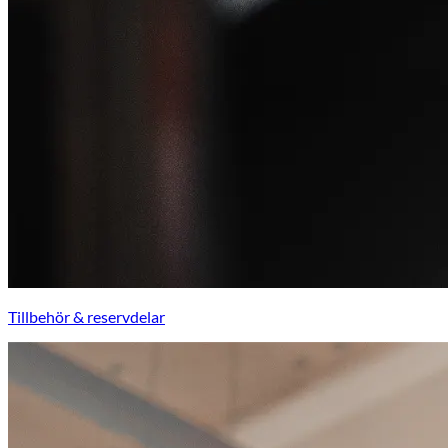
Tillbehör & reservdelar