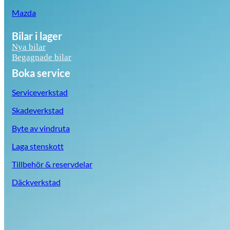
Mazda
Bilar i lager
Nya bilar
Begagnade bilar
Boka service
Serviceverkstad
Skadeverkstad
Byte av vindruta
Laga stenskott
Tillbehör & reservdelar
Däckverkstad