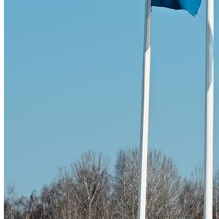
Skadeverkstad