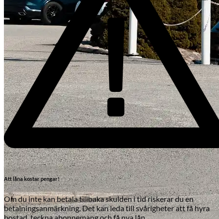
Att låna kostar pengar!
Om du inte kan betala tillbaka skulden i tid riskerar du en
betalningsanmärkning. Det kan leda till svårigheter att få hyra
bostad, teckna abonnemang och få nya lån.