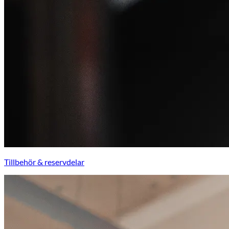
Tillbehör & reservdelar