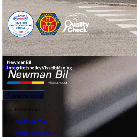
NewmanBil
Ljungby
Integritetspolicy
Visselblåsning
KONTAKTA OSS
Hässleholm
0451-384 000
info@newmanbil.se