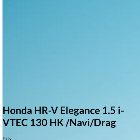
Honda HR-V Elegance 1.5 i-
VTEC 130 HK /Navi/Drag
Pris