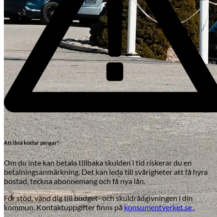
Att låna kostar pengar!
Om du inte kan betala tillbaka skulden i tid riskerar du en
betalningsanmärkning. Det kan leda till svårigheter att få hyra
bostad, teckna abonnemang och få nya lån.
För stöd, vänd dig till budget- och skuldrådgivningen i din
kommun. Kontaktuppgifter finns på
konsumentverket.se .