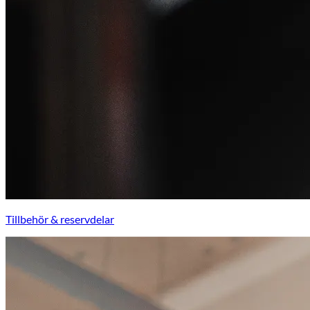
Tillbehör & reservdelar