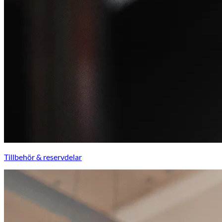
Tillbehör & reservdelar