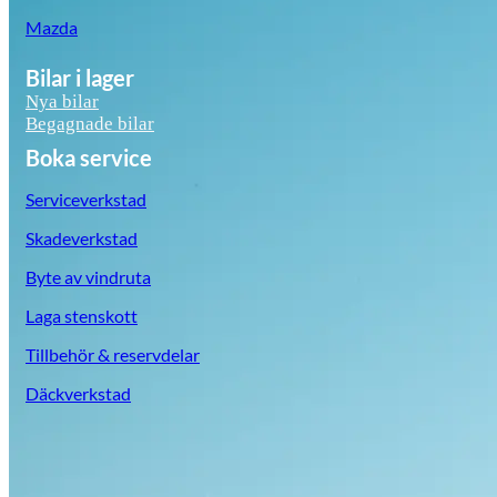
Mazda
Bilar i lager
Nya bilar
Begagnade bilar
Boka service
Serviceverkstad
Skadeverkstad
Byte av vindruta
Laga stenskott
Tillbehör & reservdelar
Däckverkstad