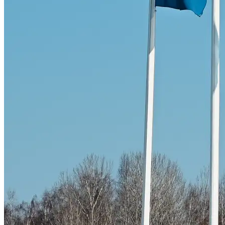
Skadeverkstad