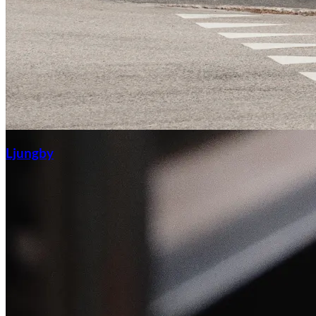
Ljungby