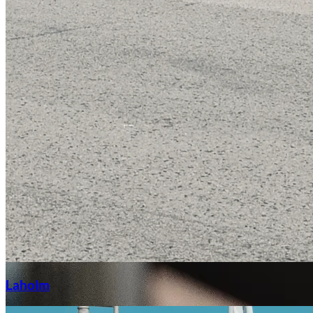
Laga stenskott
Laholm